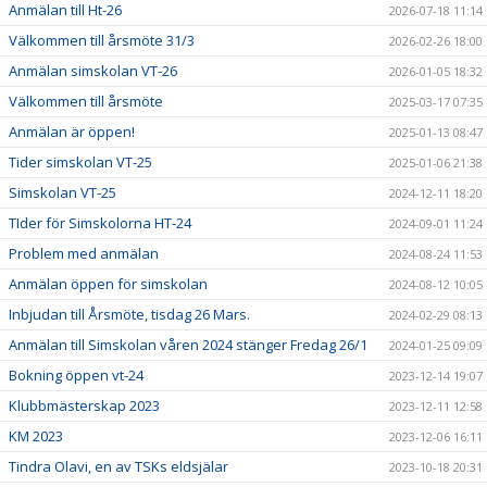
Anmälan till Ht-26
2026-07-18 11:14
Välkommen till årsmöte 31/3
2026-02-26 18:00
Anmälan simskolan VT-26
2026-01-05 18:32
Välkommen till årsmöte
2025-03-17 07:35
Anmälan är öppen!
2025-01-13 08:47
Tider simskolan VT-25
2025-01-06 21:38
Simskolan VT-25
2024-12-11 18:20
TIder för Simskolorna HT-24
2024-09-01 11:24
Problem med anmälan
2024-08-24 11:53
Anmälan öppen för simskolan
2024-08-12 10:05
Inbjudan till Årsmöte, tisdag 26 Mars.
2024-02-29 08:13
Anmälan till Simskolan våren 2024 stänger Fredag 26/1
2024-01-25 09:09
Bokning öppen vt-24
2023-12-14 19:07
Klubbmästerskap 2023
2023-12-11 12:58
KM 2023
2023-12-06 16:11
Tindra Olavi, en av TSKs eldsjälar
2023-10-18 20:31