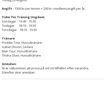
Avgift :
1300 kr per termin + 200 kr i medlemsavgift per år.
Tider för Träning Ungdom:
Söndagar 13:40 - 15:30
Tisdagar 18:10 - 19:30
Torsdagar 18:10 - 19:30
Tränare
Freddie Tour, Huvudtränare
Isabel Olsson, Ledare
Mari Tour, Huvudtränare
Tindra Olavi, Huvudtränare
Anmälan:
Ni är välkommen att prova på vid 2st tillfällen efter varandra.
Därefter sker anmälan