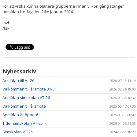
För att vi ska kunna planera grupperna innan vi kör igång stänger
anmälan fredag den 26:e Januari 2024.
mvh
/tsk
Nyhetsarkiv
Anmälan till Ht-26
2026-07-18 11:14
Välkommen till årsmöte 31/3
2026-02-26 18:00
Anmälan simskolan VT-26
2026-01-05 18:32
Välkommen till årsmöte
2025-03-17 07:35
Anmälan är öppen!
2025-01-13 08:47
Tider simskolan VT-25
2025-01-06 21:38
Simskolan VT-25
2024-12-11 18:20