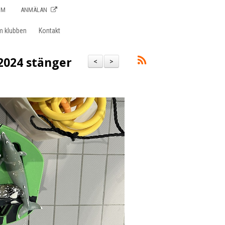
OM
ANMÄLAN
m klubben
Kontakt
2024 stänger
<
>