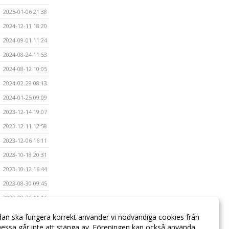
2025-01-06 21:38
2024-12-11 18:20
2024-09-01 11:24
2024-08-24 11:53
2024-08-12 10:05
2024-02-29 08:13
2024-01-25 09:09
2023-12-14 19:07
2023-12-11 12:58
2023-12-06 16:11
2023-10-18 20:31
2023-10-12 16:44
2023-08-30 09:45
2023-08-26 11:16
2023-08-18 15:24
dan ska fungera korrekt använder vi nödvändiga cookies från
2023-08-04 13:56
essa går inte att stänga av. Föreningen kan också använda