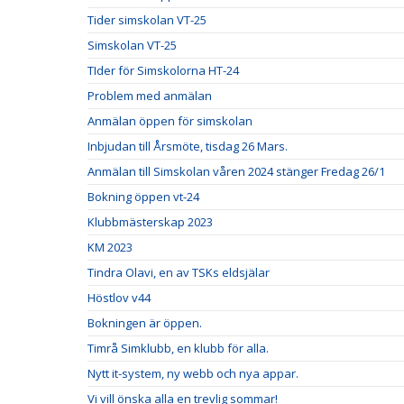
Tider simskolan VT-25
Simskolan VT-25
TIder för Simskolorna HT-24
Problem med anmälan
Anmälan öppen för simskolan
Inbjudan till Årsmöte, tisdag 26 Mars.
Anmälan till Simskolan våren 2024 stänger Fredag 26/1
Bokning öppen vt-24
Klubbmästerskap 2023
KM 2023
Tindra Olavi, en av TSKs eldsjälar
Höstlov v44
Bokningen är öppen.
Timrå Simklubb, en klubb för alla.
Nytt it-system, ny webb och nya appar.
Vi vill önska alla en trevlig sommar!