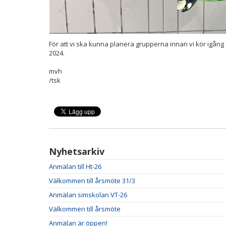
För att vi ska kunna planera grupperna innan vi kör igån
2024.
mvh
/tsk
Nyhetsarkiv
Anmälan till Ht-26
Välkommen till årsmöte 31/3
Anmälan simskolan VT-26
Välkommen till årsmöte
Anmälan är öppen!