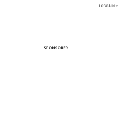
LOGGA IN
SPONSORER