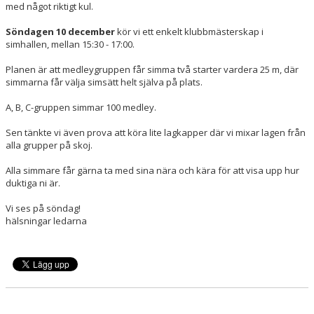
med något riktigt kul.
Söndagen 10 december
kör vi ett enkelt klubbmästerskap i
simhallen, mellan 15:30 - 17:00.
Planen är att medleygruppen får simma två starter vardera 25 m, där
simmarna får välja simsätt helt själva på plats.
A, B, C-gruppen simmar 100 medley.
Sen tänkte vi även prova att köra lite lagkapper där vi mixar lagen från
alla grupper på skoj.
Alla simmare får gärna ta med sina nära och kära för att visa upp hur
duktiga ni är.
Vi ses på söndag!
hälsningar ledarna