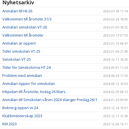
Nyhetsarkiv
Anmälan till Ht-26
2026-07-18 11:14
Välkommen till årsmöte 31/3
2026-02-26 18:00
Anmälan simskolan VT-26
2026-01-05 18:32
Välkommen till årsmöte
2025-03-17 07:35
Anmälan är öppen!
2025-01-13 08:47
Tider simskolan VT-25
2025-01-06 21:38
Simskolan VT-25
2024-12-11 18:20
TIder för Simskolorna HT-24
2024-09-01 11:24
Problem med anmälan
2024-08-24 11:53
Anmälan öppen för simskolan
2024-08-12 10:05
Inbjudan till Årsmöte, tisdag 26 Mars.
2024-02-29 08:13
Anmälan till Simskolan våren 2024 stänger Fredag 26/1
2024-01-25 09:09
Bokning öppen vt-24
2023-12-14 19:07
Klubbmästerskap 2023
2023-12-11 12:58
KM 2023
2023-12-06 16:11