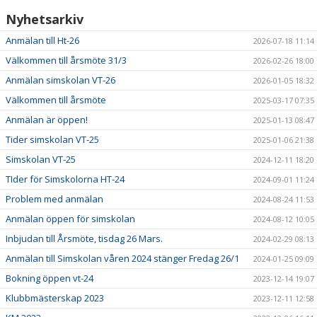
Nyhetsarkiv
Anmälan till Ht-26
2026-07-18 11:14
Välkommen till årsmöte 31/3
2026-02-26 18:00
Anmälan simskolan VT-26
2026-01-05 18:32
Välkommen till årsmöte
2025-03-17 07:35
Anmälan är öppen!
2025-01-13 08:47
Tider simskolan VT-25
2025-01-06 21:38
Simskolan VT-25
2024-12-11 18:20
TIder för Simskolorna HT-24
2024-09-01 11:24
Problem med anmälan
2024-08-24 11:53
Anmälan öppen för simskolan
2024-08-12 10:05
Inbjudan till Årsmöte, tisdag 26 Mars.
2024-02-29 08:13
Anmälan till Simskolan våren 2024 stänger Fredag 26/1
2024-01-25 09:09
Bokning öppen vt-24
2023-12-14 19:07
Klubbmästerskap 2023
2023-12-11 12:58