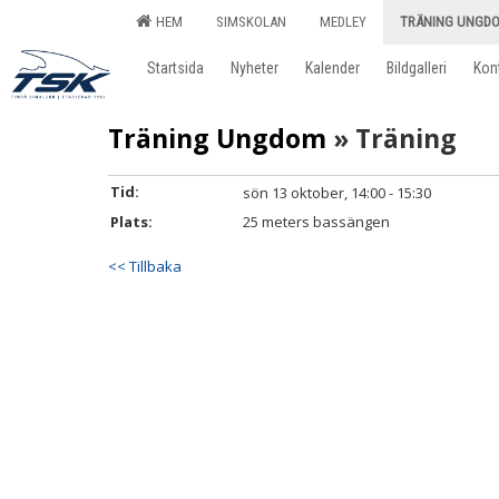
HEM
SIMSKOLAN
MEDLEY
TRÄNING UNGD
Startsida
Nyheter
Kalender
Bildgalleri
Kon
Träning Ungdom
» Träning
Tid:
sön 13 oktober, 14:00 - 15:30
Plats:
25 meters bassängen
<< Tillbaka