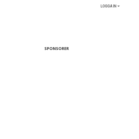
LOGGA IN
SPONSORER