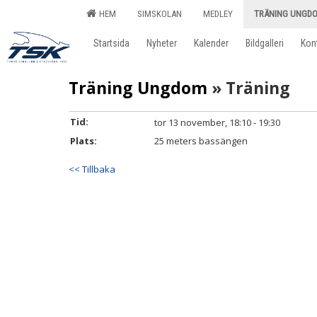
HEM
SIMSKOLAN
MEDLEY
TRÄNING UNGD
Startsida
Nyheter
Kalender
Bildgalleri
Kon
Träning Ungdom
» Träning
Tid:
tor 13 november, 18:10 - 19:30
Plats:
25 meters bassängen
<< Tillbaka