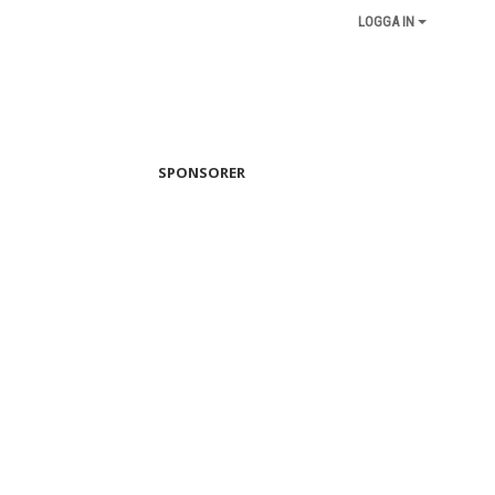
LOGGA IN
SPONSORER